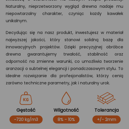
Naturalny, nieprzetworzony wygląd drewna nadaje mu
niepowtarzalny charakter, czyniąc każdy kawałek
unikalnym.
Decydując się na nasz produkt, inwestujesz w materiał
najwyższej jakości, który stanowi solidną bazę dla
innowacyjnych projektów. Dzięki precyzyjnej obróbce
drewna gwarantujemy trwałość, stabilność oraz
odporność na zmienne warunki, co umożliwia tworzenie
aranżacji o subtelnej elegancji i ponadczasowym stylu. To
idealne rozwiązanie dla profesjonalistów, którzy cenią
zarówno techniczne parametry, jak i naturalny urok.
Gęstość
Wilgotność
Tolerancja
~720 kg/m3
8% - 10%
+/- 2mm