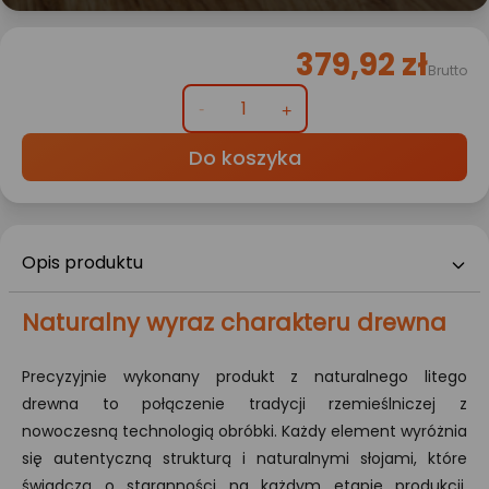
379,92 zł
Brutto
Do koszyka
Opis produktu
Naturalny wyraz charakteru drewna
Precyzyjnie wykonany produkt z naturalnego litego
drewna to połączenie tradycji rzemieślniczej z
nowoczesną technologią obróbki. Każdy element wyróżnia
się autentyczną strukturą i naturalnymi słojami, które
świadczą o staranności na każdym etapie produkcji.