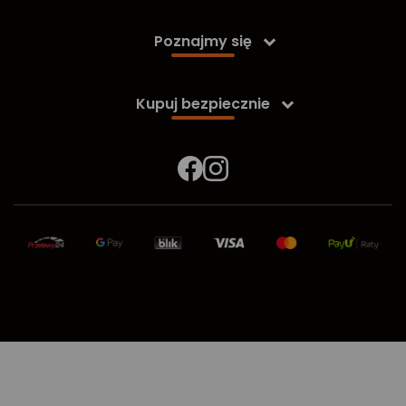
Poznajmy się

Kupuj bezpiecznie
