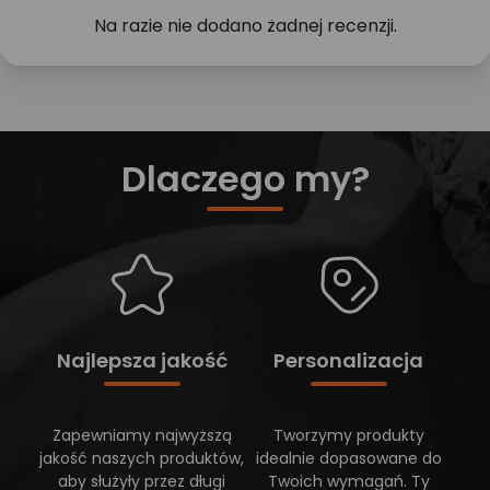
Na razie nie dodano żadnej recenzji.
Dlaczego my?
Najlepsza jakość
Personalizacja
Zapewniamy najwyższą
Tworzymy produkty
jakość naszych produktów,
idealnie dopasowane do
aby służyły przez długi
Twoich wymagań. Ty