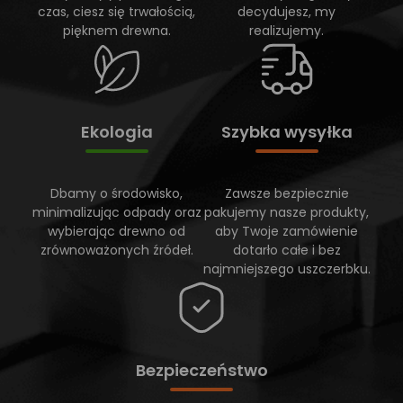
czas, ciesz się trwałością,
decydujesz, my
pięknem drewna.
realizujemy.
Ekologia
Szybka wysyłka
Dbamy o środowisko,
Zawsze bezpiecznie
minimalizując odpady oraz
pakujemy nasze produkty,
wybierając drewno od
aby Twoje zamówienie
zrównoważonych źródeł.
dotarło całe i bez
najmniejszego uszczerbku.
Bezpieczeństwo