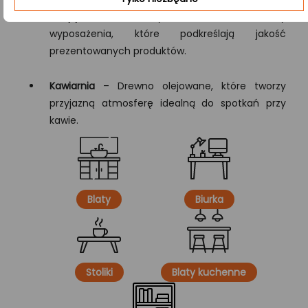
Sklepy i butiki
– Ekskluzywne drewniane elementy
wyposażenia, które podkreślają jakość
prezentowanych produktów.
Kawiarnia
– Drewno olejowane, które tworzy
przyjazną atmosferę idealną do spotkań przy
kawie.
Blaty
Biurka
Stoliki
Blaty kuchenne