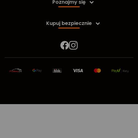
Poznajmy się

Kupuj bezpiecznie
