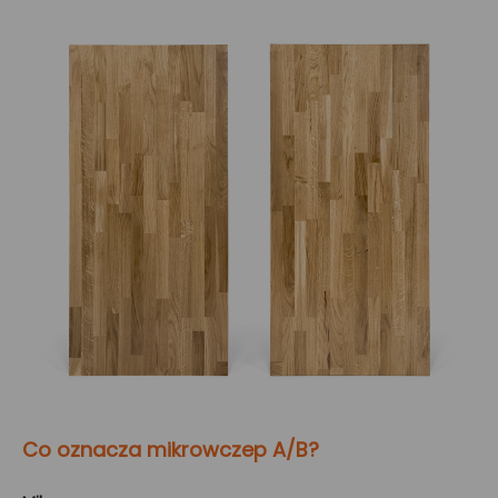
Co oznacza mikrowczep A/B?