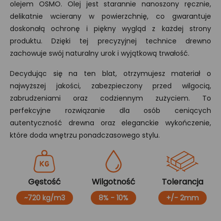
olejem OSMO. Olej jest starannie nanoszony ręcznie,
delikatnie wcierany w powierzchnię, co gwarantuje
doskonałą ochronę i piękny wygląd z każdej strony
produktu. Dzięki tej precyzyjnej technice drewno
zachowuje swój naturalny urok i wyjątkową trwałość.
Decydując się na ten blat, otrzymujesz materiał o
najwyższej jakości, zabezpieczony przed wilgocią,
zabrudzeniami oraz codziennym zużyciem. To
perfekcyjne rozwiązanie dla osób ceniących
autentyczność drewna oraz eleganckie wykończenie,
które doda wnętrzu ponadczasowego stylu.
Gęstość
Wilgotność
Tolerancja
~720 kg/m3
8% - 10%
+/- 2mm