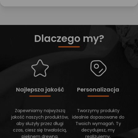
Dlaczego my?
Najlepsza jakość
Personalizacja
Zapewniamy najwyższą
Tworzymy produkty
jakość naszych produktów,
idealnie dopasowane do
aby służyły przez długi
Twoich wymagań. Ty
czas, ciesz się trwałością,
decydujesz, my
pięknem drewna.
realizujemy.