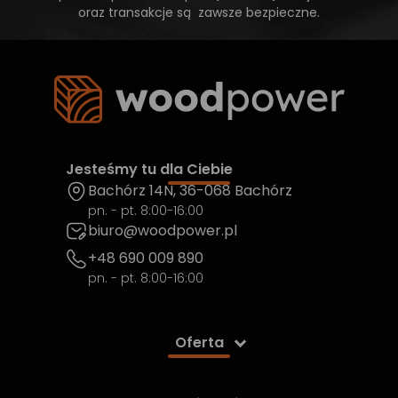
oraz transakcje są zawsze bezpieczne.
Jesteśmy tu dla Ciebie
Bachórz 14N, 36-068 Bachórz
pn. - pt. 8:00-16:00
biuro@woodpower.pl
+48 690 009 890
pn. - pt. 8:00-16:00
Oferta
