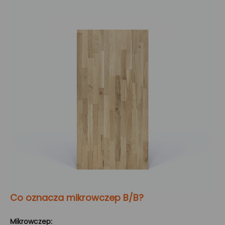
Co oznacza mikrowczep B/B?
Mikrowczep: