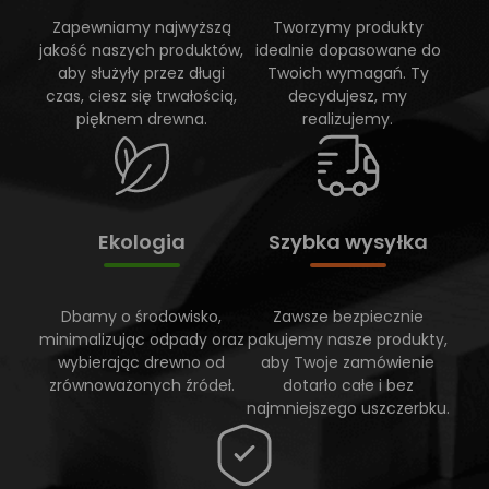
Zapewniamy najwyższą
Tworzymy produkty
jakość naszych produktów,
idealnie dopasowane do
aby służyły przez długi
Twoich wymagań. Ty
czas, ciesz się trwałością,
decydujesz, my
pięknem drewna.
realizujemy.
Ekologia
Szybka wysyłka
Dbamy o środowisko,
Zawsze bezpiecznie
minimalizując odpady oraz
pakujemy nasze produkty,
wybierając drewno od
aby Twoje zamówienie
zrównoważonych źródeł.
dotarło całe i bez
najmniejszego uszczerbku.