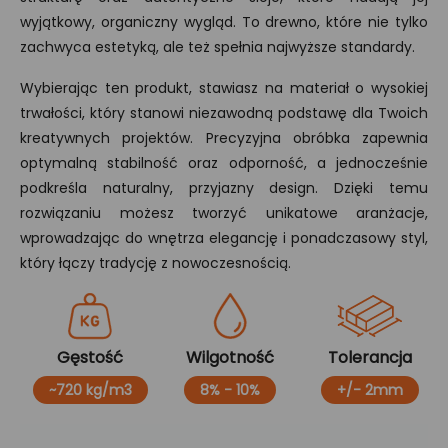
wyjątkowy, organiczny wygląd. To drewno, które nie tylko
zachwyca estetyką, ale też spełnia najwyższe standardy.
Wybierając ten produkt, stawiasz na materiał o wysokiej
trwałości, który stanowi niezawodną podstawę dla Twoich
kreatywnych projektów. Precyzyjna obróbka zapewnia
optymalną stabilność oraz odporność, a jednocześnie
podkreśla naturalny, przyjazny design. Dzięki temu
rozwiązaniu możesz tworzyć unikatowe aranżacje,
wprowadzając do wnętrza elegancję i ponadczasowy styl,
który łączy tradycję z nowoczesnością.
Gęstość
Wilgotność
Tolerancja
~720 kg/m3
8% - 10%
+/- 2mm