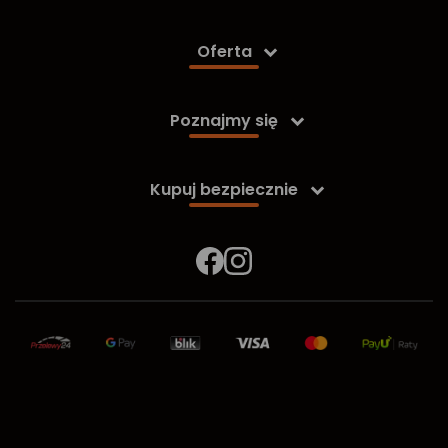
Oferta

Poznajmy się

Kupuj bezpiecznie
