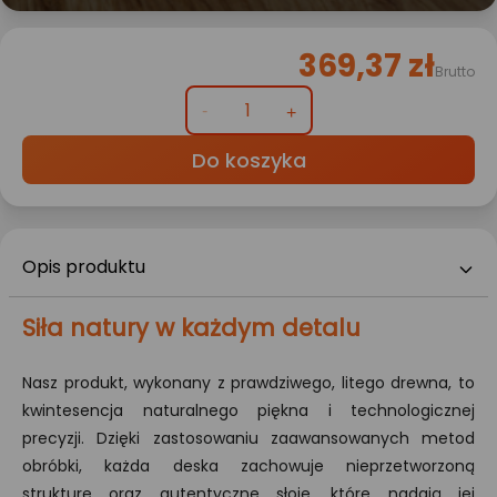
369,37 zł
Brutto
Do koszyka
Opis produktu
Siła natury w każdym detalu
Nasz produkt, wykonany z prawdziwego, litego drewna, to
kwintesencja naturalnego piękna i technologicznej
precyzji. Dzięki zastosowaniu zaawansowanych metod
obróbki, każda deska zachowuje nieprzetworzoną
strukturę oraz autentyczne słoje, które nadają jej