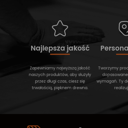
Najlepsza jakość
Persona
Zapewniamy najwyższą jakość
Tworzymy prod
naszych produktów, aby służyły
dopasowane
przez długi czas, ciesz się
wymagań. Ty d
trwałością, pięknem drewna.
realiz