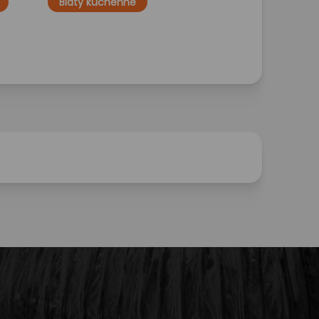
Blaty kuchenne