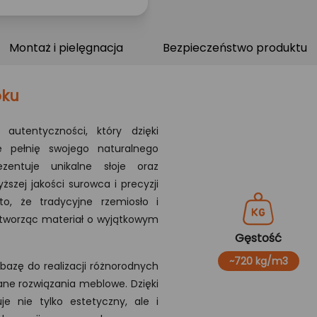
Montaż i pielęgnacja
Bezpieczeństwo produktu
oku
autentyczności, który dzięki
 pełnię swojego naturalnego
zentuje unikalne słoje oraz
ższej jakości surowca i precyzji
o, że tradycyjne rzemiosło i
tworząc materiał o wyjątkowym
Gęstość
~720 kg/m3
 bazę do realizacji różnorodnych
ne rozwiązania meblowe. Dzięki
e nie tylko estetyczny, ale i