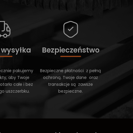
 wysyłka
Bezpieczeństwo
ecznie pakujemy
Bezpieczne płatności z pełną
kty, aby Twoje
ochroną. Twoje dane oraz
tarło całe i bez
transakcje są zawsze
go uszczerbku.
bezpieczne.