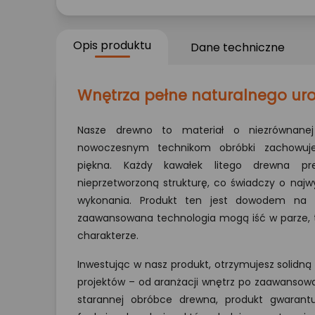
Opis produktu
Dane techniczne
Wnętrza pełne naturalnego ur
Nasze drewno to materiał o niezrównanej 
nowoczesnym technikom obróbki zachowuje
piękna. Każdy kawałek litego drewna pre
nieprzetworzoną strukturę, co świadczy o najwy
wykonania. Produkt ten jest dowodem na t
zaawansowana technologia mogą iść w parze, 
charakterze.
Inwestując w nasz produkt, otrzymujesz solidną
projektów – od aranżacji wnętrz po zaawansowa
starannej obróbce drewna, produkt gwarantuj