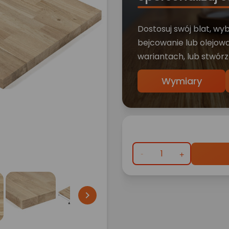
Dostosuj swój blat, wy
bejcowanie lub olejowa
wariantach, lub stwórz
Wymiary
