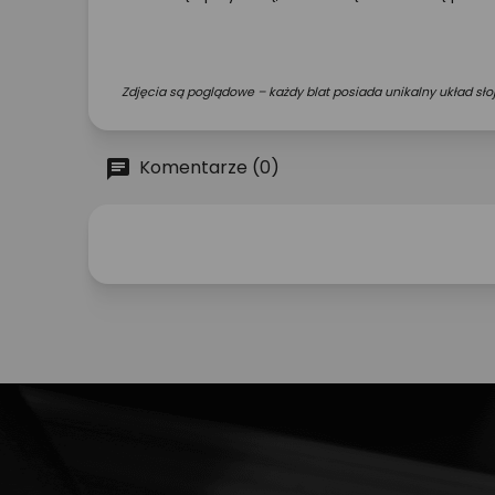
Zdjęcia są poglądowe – każdy blat posiada unikalny układ słoj
Komentarze (0)