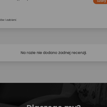
Szafy
ów i odcieni.
Na razie nie dodano żadnej recenzji.