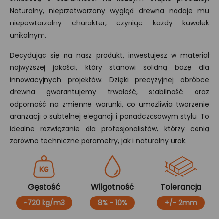
Naturalny, nieprzetworzony wygląd drewna nadaje mu
niepowtarzalny charakter, czyniąc każdy kawałek
unikalnym.
Decydując się na nasz produkt, inwestujesz w materiał
najwyższej jakości, który stanowi solidną bazę dla
innowacyjnych projektów. Dzięki precyzyjnej obróbce
drewna gwarantujemy trwałość, stabilność oraz
odporność na zmienne warunki, co umożliwia tworzenie
aranżacji o subtelnej elegancji i ponadczasowym stylu. To
idealne rozwiązanie dla profesjonalistów, którzy cenią
zarówno techniczne parametry, jak i naturalny urok.
Gęstość
Wilgotność
Tolerancja
~720 kg/m3
8% - 10%
+/- 2mm