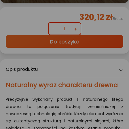
320,12 zł
Brutto
Do koszyka
Opis produktu
Naturalny wyraz charakteru drewna
Precyzyjnie wykonany produkt z naturalnego litego
drewna to połączenie tradycji rzemieślniczej z
nowoczesną technologią obróbki. Każdy element wyróżnia
się autentyczną strukturą i naturalnymi słojami, które
świadczą o staranności na każdym etapie produkcji.