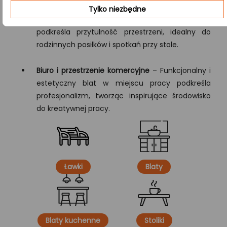
Tylko niezbędne
Jadalnia
– Centralny element aranżacji, który
podkreśla przytulność przestrzeni, idealny do
rodzinnych posiłków i spotkań przy stole.
Biuro i przestrzenie komercyjne
– Funkcjonalny i
estetyczny blat w miejscu pracy podkreśla
profesjonalizm, tworząc inspirujące środowisko
do kreatywnej pracy.
Ławki
Blaty
Blaty kuchenne
Stoliki