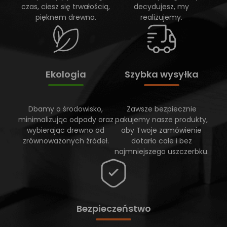
czas, ciesz się trwałością,
decydujesz, my
pięknem drewna.
realizujemy.
Ekologia
Szybka wysyłka
Dbamy o środowisko,
Zawsze bezpiecznie
minimalizując odpady oraz
pakujemy nasze produkty,
wybierając drewno od
aby Twoje zamówienie
zrównoważonych źródeł.
dotarło całe i bez
najmniejszego uszczerbku.
Bezpieczeństwo