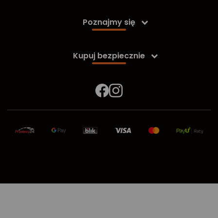
Poznajmy się

Kupuj bezpiecznie
