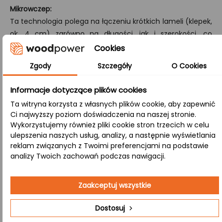
Mikrowczep:
Ta technologia polega na łączeniu krótkich lameli (klepek,
ok. 4 cm) zarówno na długości, jak i szerokości, co
zapewnia produktowi wyjątkową stabilność oraz wysoką
Cookies
odporność na pękanie.
Zgody
Szczegóły
O Cookies
A/B:
Informacje dotyczące plików cookies
Klasa, w której strona A (góra) prezentuje powierzchnię
bez sęków, a strona B (dół) eksponuje naturalne sęki,
Ta witryna korzysta z własnych plików cookie, aby zapewnić
Ci najwyższy poziom doświadczenia na naszej stronie.
różnorodną kolorystykę i subtelne przebarwienia.
Wykorzystujemy również pliki cookie stron trzecich w celu
ulepszenia naszych usług, analizy, a następnie wyświetlania
Zastosowanie:
reklam związanych z Twoimi preferencjami na podstawie
analizy Twoich zachowań podczas nawigacji.
Kuchnia
– Blat, który łączy funkcjonalność z
Zaakceptuj wszystkie
naturalnym stylem, dodając ciepła i trwałości
każdemu wnętrzu, gdzie gotowanie staje się
Dostosuj
przyjemnością.