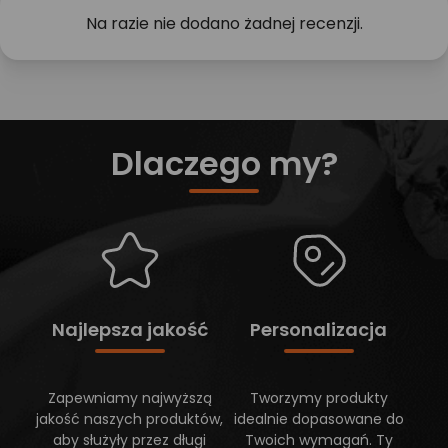
Na razie nie dodano żadnej recenzji.
Dlaczego my?
Najlepsza jakość
Personalizacja
Zapewniamy najwyższą
Tworzymy produkty
jakość naszych produktów,
idealnie dopasowane do
aby służyły przez długi
Twoich wymagań. Ty