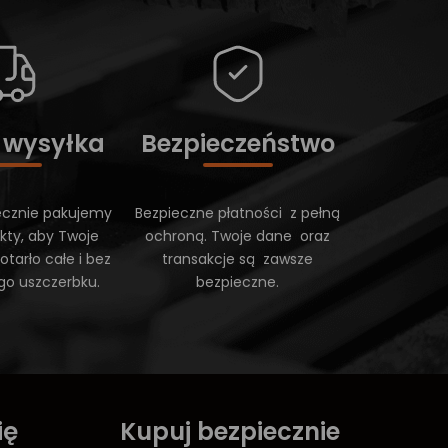
 wysyłka
Bezpieczeństwo
ecznie pakujemy
Bezpieczne płatności z pełną
kty, aby Twoje
ochroną. Twoje dane oraz
tarło całe i bez
transakcje są zawsze
go uszczerbku.
bezpieczne.
ię
Kupuj bezpiecznie