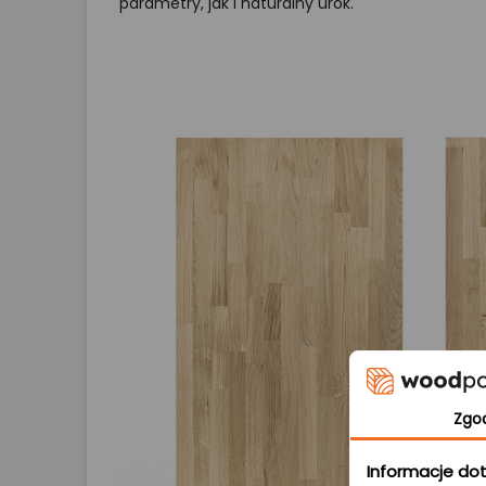
parametry, jak i naturalny urok.
Zgo
Informacje dot