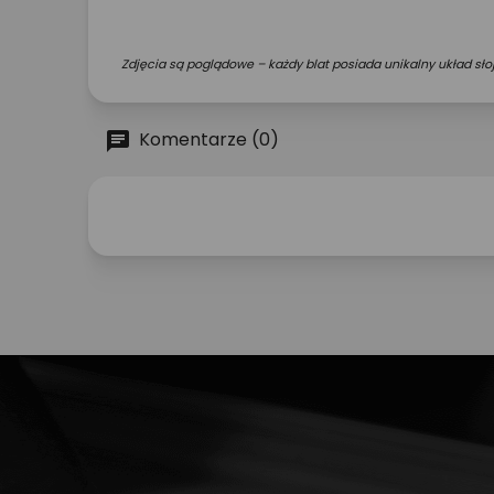
Zdjęcia są poglądowe – każdy blat posiada unikalny układ słoj
Komentarze (0)