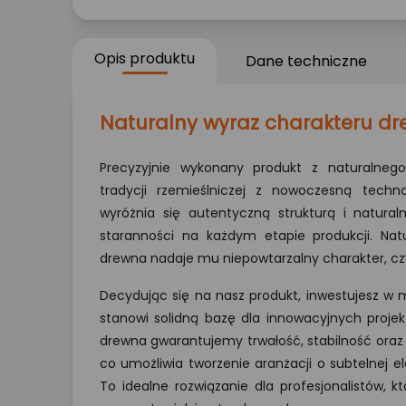
Opis produktu
Dane techniczne
Naturalny wyraz charakteru d
Precyzyjnie wykonany produkt z naturalnego
tradycji rzemieślniczej z nowoczesną techn
wyróżnia się autentyczną strukturą i natural
staranności na każdym etapie produkcji. Nat
drewna nadaje mu niepowtarzalny charakter, cz
Decydując się na nasz produkt, inwestujesz w ma
stanowi solidną bazę dla innowacyjnych projek
drewna gwarantujemy trwałość, stabilność oraz
co umożliwia tworzenie aranżacji o subtelnej e
To idealne rozwiązanie dla profesjonalistów, 