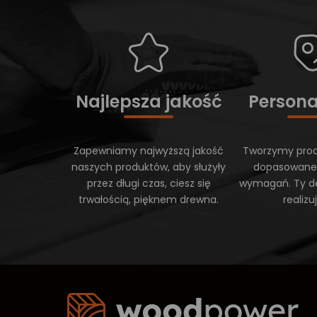
Najlepsza jakość
Persona
Zapewniamy najwyższą jakość
Tworzymy prod
naszych produktów, aby służyły
dopasowane
przez długi czas, ciesz się
wymagań. Ty d
trwałością, pięknem drewna.
realiz