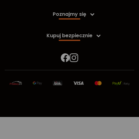
Poznajmy się

Kupuj bezpiecznie
