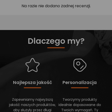
Na razie nie dodano żadnej recenzji.
Dlaczego my?
Najlepsza jakość
Personalizacja
Zapewniamy najwyższą
Tworzymy produkty
jakość naszych produktów,
idealnie dopasowane do
aby służyły przez długi
Twoich wymagań. Ty