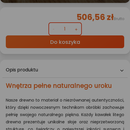
506,56 zł
Brutto
Do koszyka
Opis produktu
Wnętrza pełne naturalnego uroku
Nasze drewno to materiał o niezrównanej autentyczności,
który dzięki nowoczesnym technikom obróbki zachowuje
pełnię swojego naturalnego piękna. Każdy kawałek litego
drewna prezentuje unikalne słoje oraz nieprzetworzoną
strukturę, co świadczy o najwyższej jakości surowca i