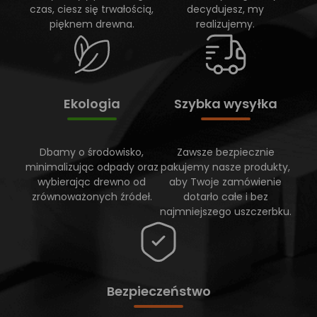
czas, ciesz się trwałością,
decydujesz, my
pięknem drewna.
realizujemy.
Ekologia
Szybka wysyłka
Dbamy o środowisko,
Zawsze bezpiecznie
minimalizując odpady oraz
pakujemy nasze produkty,
wybierając drewno od
aby Twoje zamówienie
zrównoważonych źródeł.
dotarło całe i bez
najmniejszego uszczerbku.
Bezpieczeństwo