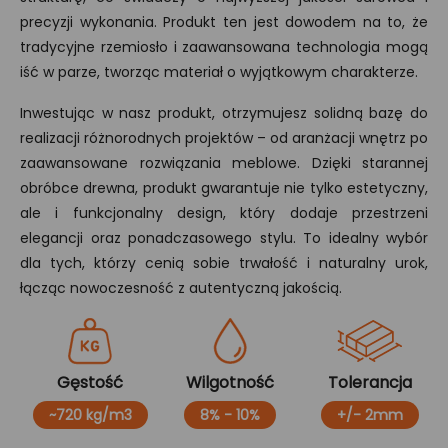
precyzji wykonania. Produkt ten jest dowodem na to, że
tradycyjne rzemiosło i zaawansowana technologia mogą
iść w parze, tworząc materiał o wyjątkowym charakterze.
Inwestując w nasz produkt, otrzymujesz solidną bazę do
realizacji różnorodnych projektów – od aranżacji wnętrz po
zaawansowane rozwiązania meblowe. Dzięki starannej
obróbce drewna, produkt gwarantuje nie tylko estetyczny,
ale i funkcjonalny design, który dodaje przestrzeni
elegancji oraz ponadczasowego stylu. To idealny wybór
dla tych, którzy cenią sobie trwałość i naturalny urok,
łącząc nowoczesność z autentyczną jakością.
Gęstość
Wilgotność
Tolerancja
~720 kg/m3
8% - 10%
+/- 2mm