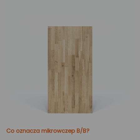
Co oznacza mikrowczep B/B?