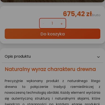
675,42 zł
Brutto
Do koszyka
Opis produktu
Naturalny wyraz charakteru drewna
Precyzyjnie wykonany produkt z naturalnego litego
drewna to połączenie tradycji rzemieślniczej z
nowoczesną technologią obróbki. Każdy element wyróżnia
się autentyczną strukturą i naturalnymi słojami, które
świadczą o staranności na każdym etapie produkcji.