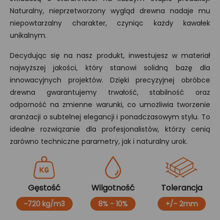
Naturalny, nieprzetworzony wygląd drewna nadaje mu
niepowtarzalny charakter, czyniąc każdy kawałek
unikalnym.
Decydując się na nasz produkt, inwestujesz w materiał
najwyższej jakości, który stanowi solidną bazę dla
innowacyjnych projektów. Dzięki precyzyjnej obróbce
drewna gwarantujemy trwałość, stabilność oraz
odporność na zmienne warunki, co umożliwia tworzenie
aranżacji o subtelnej elegancji i ponadczasowym stylu. To
idealne rozwiązanie dla profesjonalistów, którzy cenią
zarówno techniczne parametry, jak i naturalny urok.
Gęstość
Wilgotność
Tolerancja
~720 kg/m3
8% - 10%
+/- 2mm