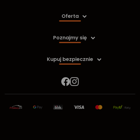
Oferta

Poznajmy się

Kupuj bezpiecznie
