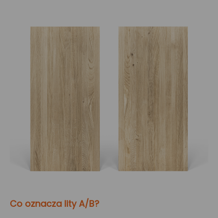
Co oznacza lity A/B?