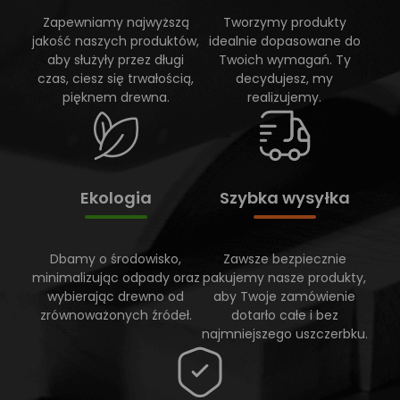
Zapewniamy najwyższą
Tworzymy produkty
jakość naszych produktów,
idealnie dopasowane do
aby służyły przez długi
Twoich wymagań. Ty
czas, ciesz się trwałością,
decydujesz, my
pięknem drewna.
realizujemy.
Ekologia
Szybka wysyłka
Dbamy o środowisko,
Zawsze bezpiecznie
minimalizując odpady oraz
pakujemy nasze produkty,
wybierając drewno od
aby Twoje zamówienie
zrównoważonych źródeł.
dotarło całe i bez
najmniejszego uszczerbku.