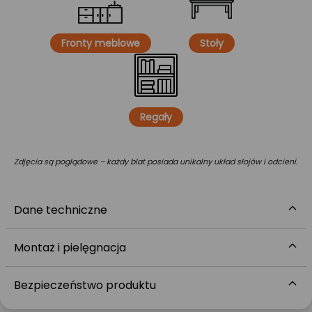
Fronty meblowe
Stoły
Regały
Zdjęcia są poglądowe – każdy blat posiada unikalny układ słojów i odcieni.
Dane techniczne
Montaż i pielęgnacja
Bezpieczeństwo produktu