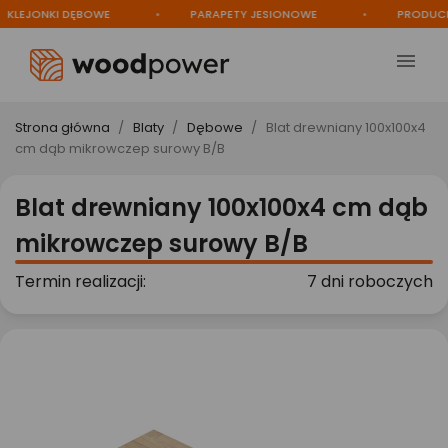
EJONKI DĘBOWE
PARAPETY JESIONOWE
PRODUCENT

Strona główna
Blaty
Dębowe
Blat drewniany 100x100x4
cm dąb mikrowczep surowy B/B
Blat drewniany 100x100x4 cm dąb
mikrowczep surowy B/B
Termin realizacji:
7 dni roboczych