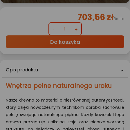
703,56 zł
Brutto
Do koszyka
Opis produktu
Wnętrza pełne naturalnego uroku
Nasze drewno to materiał o niezrównanej autentyczności,
który dzięki nowoczesnym technikom obróbki zachowuje
pełnię swojego naturalnego piękna. Każdy kawałek litego
drewna prezentuje unikalne słoje oraz nieprzetworzoną
strukturę, co świadczy o najwyższej jakości surowca i