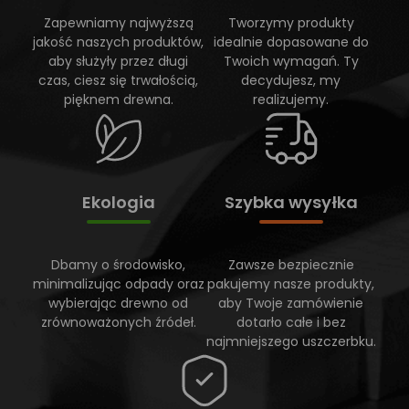
Zapewniamy najwyższą
Tworzymy produkty
jakość naszych produktów,
idealnie dopasowane do
aby służyły przez długi
Twoich wymagań. Ty
czas, ciesz się trwałością,
decydujesz, my
pięknem drewna.
realizujemy.
Ekologia
Szybka wysyłka
Dbamy o środowisko,
Zawsze bezpiecznie
minimalizując odpady oraz
pakujemy nasze produkty,
wybierając drewno od
aby Twoje zamówienie
zrównoważonych źródeł.
dotarło całe i bez
najmniejszego uszczerbku.