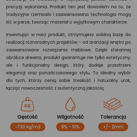
precyzji wykonania. Produkt ten jest dowodem na to, że
tradycyjne rzemiosło i zaawansowana technologia mogą
iść w parze, tworząc materiał o wyjątkowym charakterze.
Inwestując w nasz produkt, otrzymujesz solidną bazę do
realizacji różnorodnych projektów – od aranżacji wnętrz po
zaawansowane rozwiązania meblowe. Dzięki starannej
obróbce drewna, produkt gwarantuje nie tylko estetyczny,
ale i funkcjonalny design, który dodaje przestrzeni
elegancji oraz ponadczasowego stylu. To idealny wybór
dla tych, którzy cenią sobie trwałość i naturalny urok,
łącząc nowoczesność z autentyczną jakością.
Gęstość
Wilgotność
Tolerancja
~720 kg/m3
8% - 10%
+/- 2mm