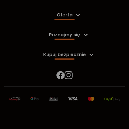
Oferta

Poznajmy się

Kupuj bezpiecznie
