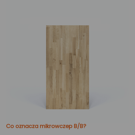
Co oznacza mikrowczep B/B?