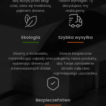
aby służyły przez długi
Twoich wymagań. Ty
czas, ciesz się trwałością,
decydujesz, my
pięknem drewna.
realizujemy.
Ekologia
Szybka wysyłka
Dbamy o środowisko,
Zawsze bezpiecznie
minimalizując odpady oraz
pakujemy nasze produkty,
wybierając drewno od
aby Twoje zamówienie
zrównoważonych źródeł.
dotarło całe i bez
najmniejszego uszczerbku.
Bezpieczeństwo