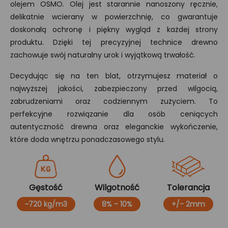
olejem OSMO. Olej jest starannie nanoszony ręcznie,
delikatnie wcierany w powierzchnię, co gwarantuje
doskonałą ochronę i piękny wygląd z każdej strony
produktu. Dzięki tej precyzyjnej technice drewno
zachowuje swój naturalny urok i wyjątkową trwałość.
Decydując się na ten blat, otrzymujesz materiał o
najwyższej jakości, zabezpieczony przed wilgocią,
zabrudzeniami oraz codziennym zużyciem. To
perfekcyjne rozwiązanie dla osób ceniących
autentyczność drewna oraz eleganckie wykończenie,
które doda wnętrzu ponadczasowego stylu.
Gęstość
Wilgotność
Tolerancja
~720 kg/m3
8% - 10%
+/- 2mm