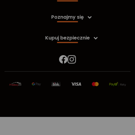
Poznajmy się

Kupuj bezpiecznie
