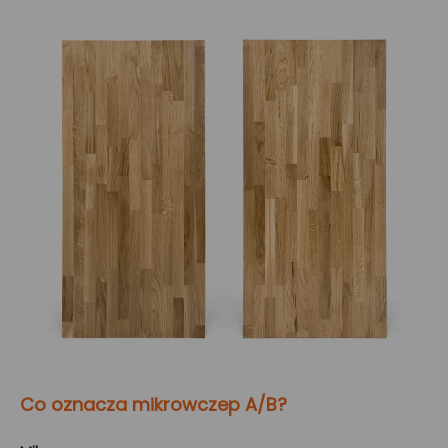
Co oznacza mikrowczep A/B?